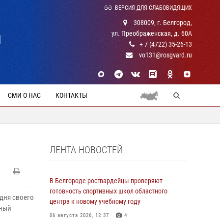
ВЕРСИЯ ДЛЯ СЛАБОВИДЯЩИХ
308009, г. Белгород,
ул. Преображенская, д. 60А
Й
+ 7 (4722) 35-26-13
vo131@rosgvard.ru
СМИ О НАС
КОНТАКТЫ
ЛЕНТА НОВОСТЕЙ
В Белгороде росгвардейцы проверяют
готовность спортивных школ областного
 дня своего
центра к новому учебному году
чный
06 августа 2026, 12:37
4