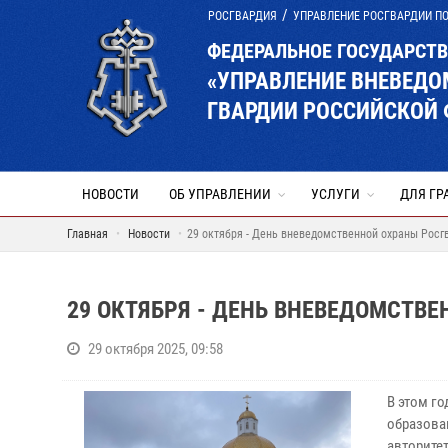
РОСГВАРДИЯ
УПРАВЛЕНИЕ РОСГВАРДИИ П
ФЕДЕРАЛЬНОЕ ГОСУДАРСТ
«УПРАВЛЕНИЕ ВНЕВЕД
ГВАРДИИ РОССИЙСКОЙ 
НОВОСТИ
ОБ УПРАВЛЕНИИ
УСЛУГИ
ДЛЯ ГР
Главная
Новости
29 октября - День вневедомственной охраны Росг
29 ОКТЯБРЯ - ДЕНЬ ВНЕВЕДОМСТВ
29 октября 2025, 09:58
В этом г
образова
авторите