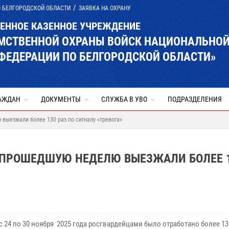
О БЕЛГОРОДСКОЙ ОБЛАСТИ
ЗАЯВКА НА ОХРАНУ
ВЕННОЕ КАЗЕННОЕ УЧРЕЖДЕНИЕ
ОМСТВЕННОЙ ОХРАНЫ ВОЙСК НАЦИОНАЛЬНО
ФЕДЕРАЦИИ ПО БЕЛГОРОДСКОЙ ОБЛАСТИ»
АЖДАН
ДОКУМЕНТЫ
СЛУЖБА В УВО
ПОДРАЗДЕЛЕНИЯ
выезжали более 130 раз по сигналу «тревога»
 ПРОШЕДШУЮ НЕДЕЛЮ ВЫЕЗЖАЛИ БОЛЕЕ 
с 24 по 30 ноября 2025 года росгвардейцами было отработано более 1