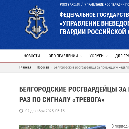
РОСГВАРДИЯ
УПРАВЛЕНИЕ РОСГВАРДИИ П
ФЕДЕРАЛЬНОЕ ГОСУДАРСТ
«УПРАВЛЕНИЕ ВНЕВЕД
ГВАРДИИ РОССИЙСКОЙ 
НОВОСТИ
ОБ УПРАВЛЕНИИ
УСЛУГИ
ДЛЯ ГР
Главная
Новости
Белгородские росгвардейцы за прошедшую неделю 
БЕЛГОРОДСКИЕ РОСГВАРДЕЙЦЫ ЗА
РАЗ ПО СИГНАЛУ «ТРЕВОГА»
02 декабря 2025, 06:15
В период 