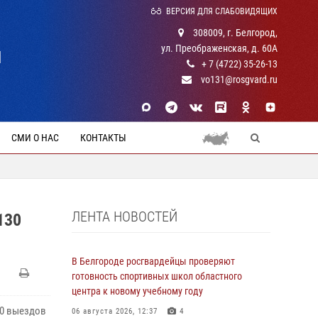
ВЕРСИЯ ДЛЯ СЛАБОВИДЯЩИХ
308009, г. Белгород,
ул. Преображенская, д. 60А
Й
+ 7 (4722) 35-26-13
vo131@rosgvard.ru
СМИ О НАС
КОНТАКТЫ
ЛЕНТА НОВОСТЕЙ
130
В Белгороде росгвардейцы проверяют
готовность спортивных школ областного
центра к новому учебному году
30 выездов
06 августа 2026, 12:37
4