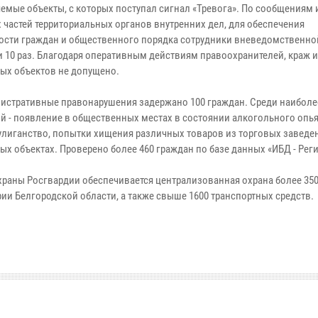
яемые объекты, с которых поступал сигнал «Тревога». По сообщениям 
 частей территориальных органов внутренних дел, для обеспечения
ости граждан и общественного порядка сотрудники вневедомственно
 10 раз. Благодаря оперативным действиям правоохранителей, краж 
ых объектов не допущено.
истративные правонарушения задержано 100 граждан. Среди наиболе
й - появление в общественных местах в состоянии алкогольного опь
улиганство, попытки хищения различных товаров из торговых заведе
ых объектах. Проверено более 460 граждан по базе данных «ИБД - Реги
раны Росгвардии обеспечивается централизованная охрана более 35
ии Белгородской области, а также свыше 1600 транспортных средств.