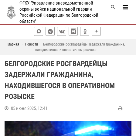
ФГКУ "Управление вневедомственной
охраны войск национальной гвардии
Российской Федерации по Белгородской
области"
Главная
Новости
Белгородские росгвардейцы задержали гражданина,
находившегося в оперативном розыске
БЕЛГОРОДСКИЕ РОСГВАРДЕЙЦЫ
ЗАДЕРЖАЛИ ГРАЖДАНИНА,
НАХОДИВШЕГОСЯ В ОПЕРАТИВНОМ
РОЗЫСКЕ
05 июня 2025, 12:41