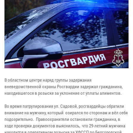
В областном центре наряд группы задержания
вневедомственной охраны Росгвардии задержал гражданина,
находившегося в розыске за уклонение от уплаты алиментов.
Во время патрулирования ул. Садовой, росгвардейцы обратили
внимание на мужчину, который озирался по сторонам и вёл себя
подозрительно. Правоохранители остановили гражданина, в
ходе проверки документов выяснилось, что 29-летний мужчина
находится в оперативном розыске за УФССП по Белгородской