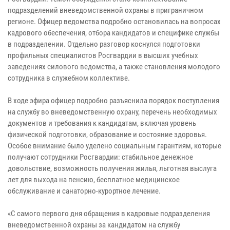
подразделений вневедомственной охраны в приграничном
регионе. Офицер ведомства подробно остановилась на вопросах
кадрового обеспечения, отбора кандидатов и специфике службы
в подразделении. Отдельно разговор коснулся подготовки
профильных специалистов Росгвардии в высших учебных
заведениях силового ведомства, а также становления молодого
сотрудника в служебном коллективе.
В ходе эфира офицер подробно разъяснила порядок поступления
на службу во вневедомственную охрану, перечень необходимых
документов и требования к кандидатам, включая уровень
физической подготовки, образование и состояние здоровья.
Особое внимание было уделено социальным гарантиям, которые
получают сотрудники Росгвардии: стабильное денежное
довольствие, возможность получения жилья, льготная выслуга
лет для выхода на пенсию, бесплатное медицинское
обслуживание и санаторно-курортное лечение.
«С самого первого дня обращения в кадровые подразделения
вневедомственной охраны за кандидатом на службу