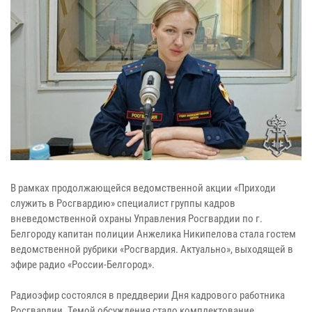
В рамках продолжающейся ведомственной акции «Приходи
служить в Росгвардию» специалист группы кадров
вневедомственной охраны Управления Росгвардии по г.
Белгороду капитан полиции Анжелика Никипелова стала гостем
ведомственной рубрики «Росгвардия. Актуально», выходящей в
эфире радио «России-Белгород».
Радиоэфир состоялся в преддверии Дня кадрового работника
Росгвардии. Темой обсуждения стало комплектование