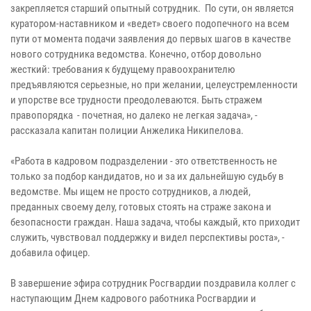
закрепляется старший опытный сотрудник. По сути, он является
куратором-наставником и «ведет» своего подопечного на всем
пути от момента подачи заявления до первых шагов в качестве
нового сотрудника ведомства. Конечно, отбор довольно
жесткий: требования к будущему правоохранителю
предъявляются серьезные, но при желании, целеустремленности
и упорстве все трудности преодолеваются. Быть стражем
правопорядка - почетная, но далеко не легкая задача», -
рассказала капитан полиции Анжелика Никипелова.
«Работа в кадровом подразделении - это ответственность не
только за подбор кандидатов, но и за их дальнейшую судьбу в
ведомстве. Мы ищем не просто сотрудников, а людей,
преданных своему делу, готовых стоять на страже закона и
безопасности граждан. Наша задача, чтобы каждый, кто приходит
служить, чувствовал поддержку и видел перспективы роста», -
добавила офицер.
В завершение эфира сотрудник Росгвардии поздравила коллег с
наступающим Днем кадрового работника Росгвардии и