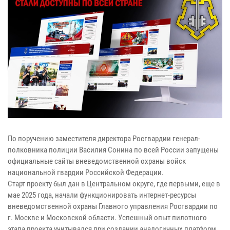
По поручению заместителя директора Росгвардии генерал-
полковника полиции Василия Сонина по всей России запущены
официальные сайты вневедомственной охраны войск
национальной гвардии Российской Федерации.
Старт проекту был дан в Центральном округе, где первыми, еще в
мае 2025 года, начали функционировать интернет-ресурсы
вневедомственной охраны Главного управления Росгвардии по
г. Москве и Московской области. Успешный опыт пилотного
этапа проекта учитывался при создании аналогичных платформ