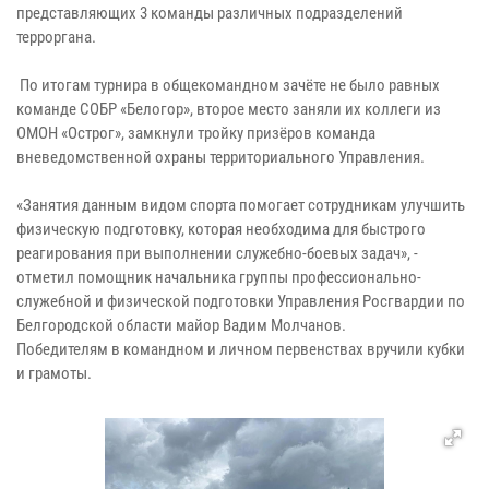
представляющих 3 команды различных подразделений
терроргана.
По итогам турнира в общекомандном зачёте не было равных
команде СОБР «Белогор», второе место заняли их коллеги из
ОМОН «Острог», замкнули тройку призёров команда
вневедомственной охраны территориального Управления.
«Занятия данным видом спорта помогает сотрудникам улучшить
физическую подготовку, которая необходима для быстрого
реагирования при выполнении служебно-боевых задач», -
отметил помощник начальника группы профессионально-
служебной и физической подготовки Управления Росгвардии по
Белгородской области майор Вадим Молчанов.
Победителям в командном и личном первенствах вручили кубки
и грамоты.