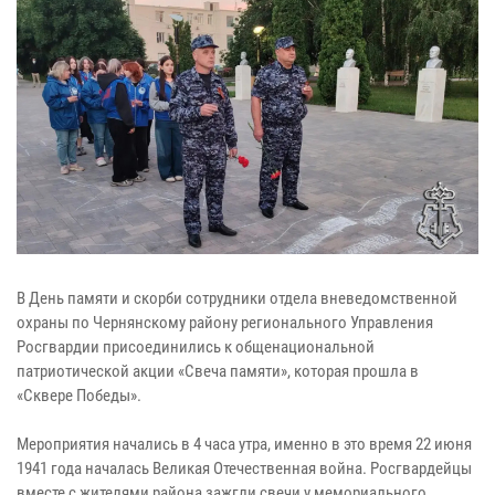
В День памяти и скорби сотрудники отдела вневедомственной
охраны по Чернянскому району регионального Управления
Росгвардии присоединились к общенациональной
патриотической акции «Свеча памяти», которая прошла в
«Сквере Победы».
Мероприятия начались в 4 часа утра, именно в это время 22 июня
1941 года началась Великая Отечественная война. Росгвардейцы
вместе с жителями района зажгли свечи у мемориального