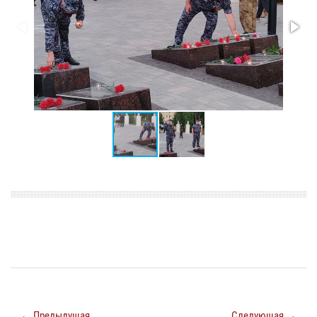
← Предыдущая
Следующая →