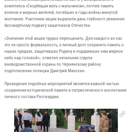
комплекса «Скорбящая мать с мальчиком», почтив память
воинов и мирных жителей, погибших в годы войны минутой
молчания. Участники акции выразили дань глубокого уважения
бессмертному подвигу защитников Отечества.
«Значение этой акции трудно переоценить. Для каждого из нас
это не просто формальность, а личный долг сохранить память о
наших предках, защитивших Родину и подаривших нам мирное
небо над головой»,- отметил начальник отдела
вневедомственной охраны по Чернянскому району
подполковник полиции Дмитрий Манохин.
Проведение подобных мероприятий является важной частью
сохранения исторической памяти и патриотического воспитания
личного состава Росгвардии.