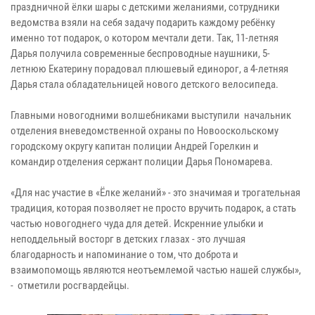
праздничной ёлки шары с детскими желаниями, сотрудники
ведомства взяли на себя задачу подарить каждому ребёнку
именно тот подарок, о котором мечтали дети. Так, 11-летняя
Дарья получила современные беспроводные наушники, 5-
летнюю Екатерину порадовал плюшевый единорог, а 4-летняя
Дарья стала обладательницей нового детского велосипеда.
Главными новогодними волшебниками выступили начальник
отделения вневедомственной охраны по Новооскольскому
городскому округу капитан полиции Андрей Горелкин и
командир отделения сержант полиции Дарья Пономарева.
«Для нас участие в «Ёлке желаний» - это значимая и трогательная
традиция, которая позволяет не просто вручить подарок, а стать
частью новогоднего чуда для детей. Искренние улыбки и
неподдельный восторг в детских глазах - это лучшая
благодарность и напоминание о том, что доброта и
взаимопомощь являются неотъемлемой частью нашей службы»,
- отметили росгвардейцы.