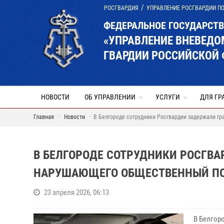
РОСГВАРДИЯ
УПРАВЛЕНИЕ РОСГВАРДИИ П
ФЕДЕРАЛЬНОЕ ГОСУДАРСТ
«УПРАВЛЕНИЕ ВНЕВЕД
ГВАРДИИ РОССИЙСКОЙ 
НОВОСТИ
ОБ УПРАВЛЕНИИ
УСЛУГИ
ДЛЯ ГР
Главная
Новости
В Белгороде сотрудники Росгвардии задержали г
В БЕЛГОРОДЕ СОТРУДНИКИ РОСГВ
НАРУШАЮЩЕГО ОБЩЕСТВЕННЫЙ ПО
23 апреля 2026, 06:13
В Белгор