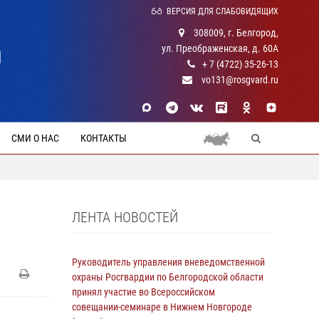
ВЕРСИЯ ДЛЯ СЛАБОВИДЯЩИХ
308009, г. Белгород,
ул. Преображенская, д. 60А
Й
+ 7 (4722) 35-26-13
vo131@rosgvard.ru
СМИ О НАС
КОНТАКТЫ
ЛЕНТА НОВОСТЕЙ
Руководитель управления вневедомственной
охраны Росгвардии по Белгородской области
принял участие во Всероссийском
совещании-семинаре в Нижнем Новгороде