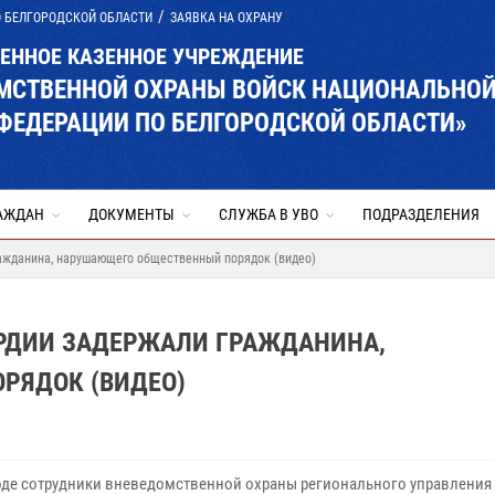
О БЕЛГОРОДСКОЙ ОБЛАСТИ
ЗАЯВКА НА ОХРАНУ
ВЕННОЕ КАЗЕННОЕ УЧРЕЖДЕНИЕ
ОМСТВЕННОЙ ОХРАНЫ ВОЙСК НАЦИОНАЛЬНО
ФЕДЕРАЦИИ ПО БЕЛГОРОДСКОЙ ОБЛАСТИ»
АЖДАН
ДОКУМЕНТЫ
СЛУЖБА В УВО
ПОДРАЗДЕЛЕНИЯ
ражданина, нарушающего общественный порядок (видео)
АРДИИ ЗАДЕРЖАЛИ ГРАЖДАНИНА,
РЯДОК (ВИДЕО)
оде сотрудники вневедомственной охраны регионального управления