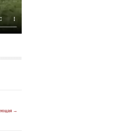
ующая →