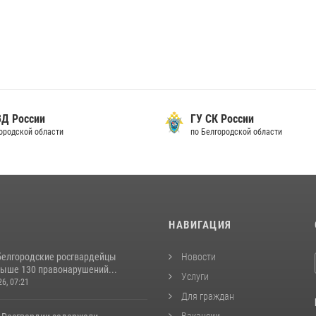
ВД России
ГУ СК России
городской области
по Белгородской области
И
НАВИГАЦИЯ
белгородские росгвардейцы
Новости
выше 130 правонарушений...
Услуги
26, 07:21
Для граждан