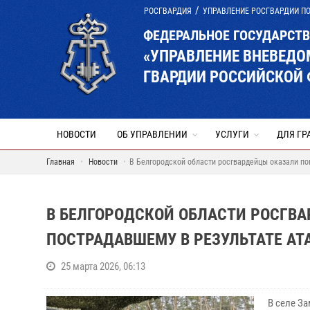
РОСГВАРДИЯ
УПРАВЛЕНИЕ РОСГВАРДИИ П
ФЕДЕРАЛЬНОЕ ГОСУДАРСТ
«УПРАВЛЕНИЕ ВНЕВЕД
ГВАРДИИ РОССИЙСКОЙ 
НОВОСТИ
ОБ УПРАВЛЕНИИ
УСЛУГИ
ДЛЯ ГР
Главная
Новости
В Белгородской области росгвардейцы оказали по
В БЕЛГОРОДСКОЙ ОБЛАСТИ РОСГВ
ПОСТРАДАВШЕМУ В РЕЗУЛЬТАТЕ АТ
25 марта 2026, 06:13
В селе З