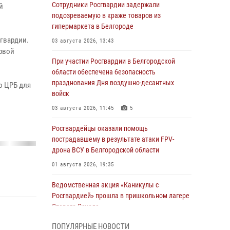
Сотрудники Росгвардии задержали
й
подозреваемую в краже товаров из
гипермаркета в Белгороде
гвардии.
03 августа 2026, 13:43
рвой
При участии Росгвардии в Белгородской
области обеспечена безопасность
празднования Дня воздушно-десантных
ю ЦРБ для
войск
03 августа 2026, 11:45
5
Росгвардейцы оказали помощь
пострадавшему в результате атаки FPV-
дрона ВСУ в Белгородской области
01 августа 2026, 19:35
Ведомственная акция «Каникулы с
Росгвардией» прошла в пришкольном лагере
Старого Оскола
31 июля 2026, 08:38
2
ПОПУЛЯРНЫЕ НОВОСТИ