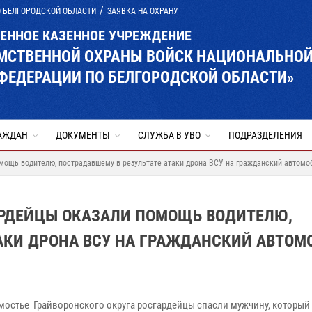
О БЕЛГОРОДСКОЙ ОБЛАСТИ
ЗАЯВКА НА ОХРАНУ
ВЕННОЕ КАЗЕННОЕ УЧРЕЖДЕНИЕ
ОМСТВЕННОЙ ОХРАНЫ ВОЙСК НАЦИОНАЛЬНО
ФЕДЕРАЦИИ ПО БЕЛГОРОДСКОЙ ОБЛАСТИ»
АЖДАН
ДОКУМЕНТЫ
СЛУЖБА В УВО
ПОДРАЗДЕЛЕНИЯ
мощь водителю, пострадавшему в результате атаки дрона ВСУ на гражданский автомо
АРДЕЙЦЫ ОКАЗАЛИ ПОМОЩЬ ВОДИТЕЛЮ,
АКИ ДРОНА ВСУ НА ГРАЖДАНСКИЙ АВТОМ
амостье Грайворонского округа росгардейцы спасли мужчину, который