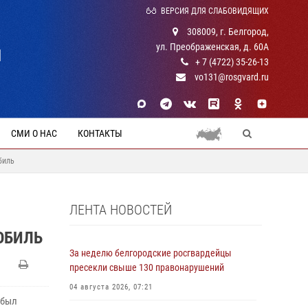
ВЕРСИЯ ДЛЯ СЛАБОВИДЯЩИХ
308009, г. Белгород,
ул. Преображенская, д. 60А
Й
+ 7 (4722) 35-26-13
vo131@rosgvard.ru
СМИ О НАС
КОНТАКТЫ
биль
ЛЕНТА НОВОСТЕЙ
ОБИЛЬ
За неделю белгородские росгвардейцы
пресекли свыше 130 правонарушений
04 августа 2026, 07:21
 был