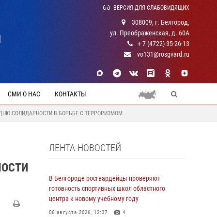
ВЕРСИЯ ДЛЯ СЛАБОВИДЯЩИХ
308009, г. Белгород,
ул. Преображенская, д. 60А
Й
+ 7 (4722) 35-26-13
vo131@rosgvard.ru
СМИ О НАС
КОНТАКТЫ
ДНЮ СОЛИДАРНОСТИ В БОРЬБЕ С ТЕРРОРИЗМОМ
ЛЕНТА НОВОСТЕЙ
НОСТИ
В Белгороде росгвардейцы проверяют
готовность спортивных школ областного
центра к новому учебному году
06 августа 2026, 12:37
4