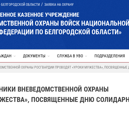
О БЕЛГОРОДСКОЙ ОБЛАСТИ
ЗАЯВКА НА ОХРАНУ
ВЕННОЕ КАЗЕННОЕ УЧРЕЖДЕНИЕ
ОМСТВЕННОЙ ОХРАНЫ ВОЙСК НАЦИОНАЛЬНО
ФЕДЕРАЦИИ ПО БЕЛГОРОДСКОЙ ОБЛАСТИ»
АЖДАН
ДОКУМЕНТЫ
СЛУЖБА В УВО
ПОДРАЗДЕЛЕНИЯ
ДОМСТВЕННОЙ ОХРАНЫ РОСГВАРДИИ ПРОВОДЯТ «УРОКИ МУЖЕСТВА», ПОСВЯЩЕННЫЕ 
ДНИКИ ВНЕВЕДОМСТВЕННОЙ ОХРАНЫ
УЖЕСТВА», ПОСВЯЩЕННЫЕ ДНЮ СОЛИДАР