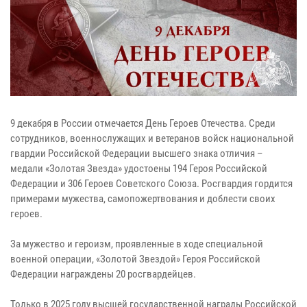
9 декабря в России отмечается День Героев Отечества. Среди
сотрудников, военнослужащих и ветеранов войск национальной
гвардии Российской Федерации высшего знака отличия –
медали «Золотая Звезда» удостоены 194 Героя Российской
Федерации и 306 Героев Советского Союза. Росгвардия гордится
примерами мужества, самопожертвования и доблести своих
героев.
За мужество и героизм, проявленные в ходе специальной
военной операции, «Золотой Звездой» Героя Российской
Федерации награждены 20 росгвардейцев.
Только в 2025 году высшей государственной награды Российской