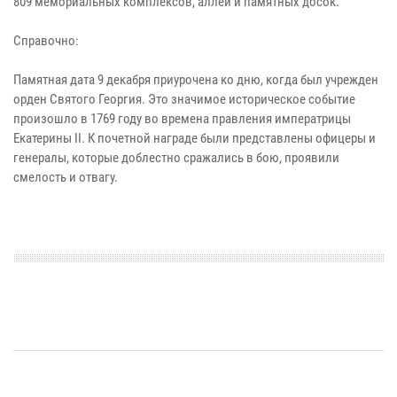
809 мемориальных комплексов, аллей и памятных досок.
Справочно:
Памятная дата 9 декабря приурочена ко дню, когда был учрежден
орден Святого Георгия. Это значимое историческое событие
произошло в 1769 году во времена правления императрицы
Екатерины II. К почетной награде были представлены офицеры и
генералы, которые доблестно сражались в бою, проявили
смелость и отвагу.