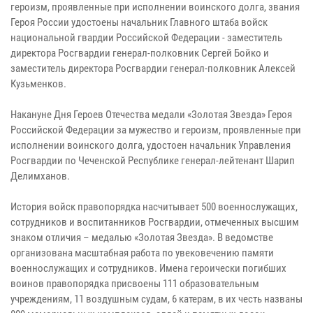
героизм, проявленные при исполнении воинского долга, звания
Героя России удостоены начальник Главного штаба войск
национальной гвардии Российской Федерации - заместитель
директора Росгвардии генерал-полковник Сергей Бойко и
заместитель директора Росгвардии генерал-полковник Алексей
Кузьменков.
Накануне Дня Героев Отечества медали «Золотая Звезда» Героя
Российской Федерации за мужество и героизм, проявленные при
исполнении воинского долга, удостоен начальник Управления
Росгвардии по Чеченской Республике генерал-лейтенант Шарип
Делимханов.
История войск правопорядка насчитывает 500 военнослужащих,
сотрудников и воспитанников Росгвардии, отмеченных высшим
знаком отличия – медалью «Золотая Звезда». В ведомстве
организована масштабная работа по увековечению памяти
военнослужащих и сотрудников. Имена героически погибших
воинов правопорядка присвоены 111 образовательным
учреждениям, 11 воздушным судам, 6 катерам, в их честь названы