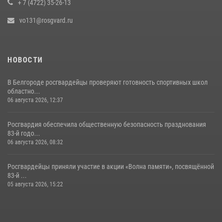
+ 7 (4722) 35-26-13
vo131@rosgvard.ru
НОВОСТИ
В Белгороде росгвардейцы проверяют готовность спортивных школ
областно...
06 августа 2026, 12:37
Росгвардия обеспечила общественную безопасность празднования
83-й годо...
06 августа 2026, 08:32
Росгвардейцы приняли участие в акции «Волна памяти», посвящённой
83‑й ...
05 августа 2026, 15:22