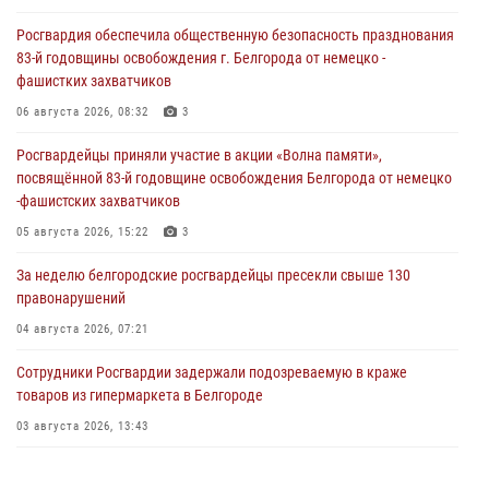
Росгвардия обеспечила общественную безопасность празднования
83-й годовщины освобождения г. Белгорода от немецко -
фашистких захватчиков
06 августа 2026, 08:32
3
Росгвардейцы приняли участие в акции «Волна памяти»,
посвящённой 83‑й годовщине освобождения Белгорода от немецко
‑фашистских захватчиков
05 августа 2026, 15:22
3
За неделю белгородские росгвардейцы пресекли свыше 130
правонарушений
04 августа 2026, 07:21
Сотрудники Росгвардии задержали подозреваемую в краже
товаров из гипермаркета в Белгороде
03 августа 2026, 13:43
При участии Росгвардии в Белгородской области обеспечена