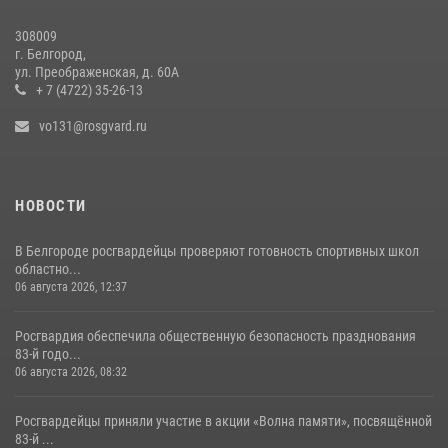
308009
г. Белгород,
ул. Преображенская, д. 60А
+ 7 (4722) 35-26-13
vo131@rosgvard.ru
НОВОСТИ
В Белгороде росгвардейцы проверяют готовность спортивных школ
областно...
06 августа 2026, 12:37
Росгвардия обеспечила общественную безопасность празднования
83-й годо...
06 августа 2026, 08:32
Росгвардейцы приняли участие в акции «Волна памяти», посвящённой
83‑й ...