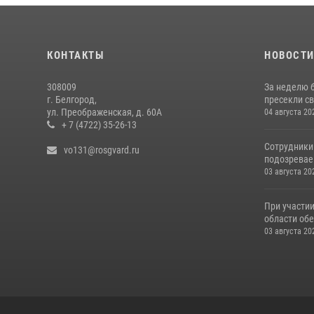
КОНТАКТЫ
НОВОСТ
308009
За неделю 
г. Белгород,
пресекли с
ул. Преображенская, д. 60А
04 августа 20
+ 7 (4722) 35-26-13
Сотрудники
vo131@rosgvard.ru
подозреваем
03 августа 20
При участи
области обе
03 августа 20