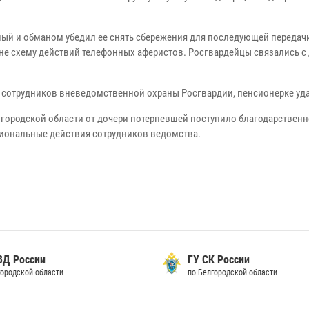
ый и обманом убедил ее снять сбережения для последующей передач
е схему действий телефонных аферистов. Росгвардейцы связались с 
 сотрудников вневедомственной охраны Росгвардии, пенсионерке уда
городской области от дочери потерпевшей поступило благодарственн
сиональные действия сотрудников ведомства.
ВД России
ГУ СК России
городской области
по Белгородской области