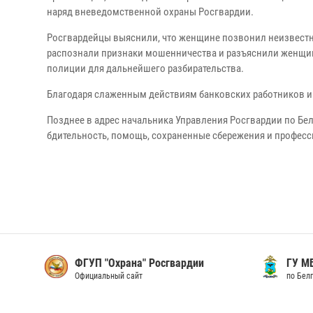
наряд вневедомственной охраны Росгвардии.
Росгвардейцы выяснили, что женщине позвонил неизвестн
распознали признаки мошенничества и разъяснили женщин
полиции для дальнейшего разбирательства.
Благодаря слаженным действиям банковских работников и
Позднее в адрес начальника Управления Росгвардии по Бел
бдительность, помощь, сохраненные сбережения и профес
ФГУП "Охрана" Росгвардии
ГУ М
Официальный сайт
по Бел