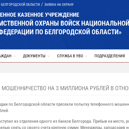
О БЕЛГОРОДСКОЙ ОБЛАСТИ
ЗАЯВКА НА ОХРАНУ
ВЕННОЕ КАЗЕННОЕ УЧРЕЖДЕНИЕ
ОМСТВЕННОЙ ОХРАНЫ ВОЙСК НАЦИОНАЛЬНО
ФЕДЕРАЦИИ ПО БЕЛГОРОДСКОЙ ОБЛАСТИ»
АЖДАН
ДОКУМЕНТЫ
СЛУЖБА В УВО
ПОДРАЗДЕЛЕНИЯ
 МОШЕННИЧЕСТВО НА 3 МИЛЛИОНА РУБЛЕЙ В ОТНО
дии по Белгородской области пресекли попытку телефонного мошенн
блей.
ступил из отделения одного из банков Белгорода. Прибыв на место,
целью снять со своего счета крупную сумму. Менеджеры, заподозрив