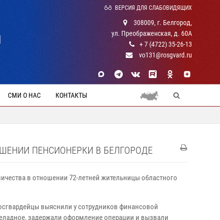
ВЕРСИЯ ДЛЯ СЛАБОВИДЯЩИХ
308009, г. Белгород,
ул. Преображенская, д. 60А
Й
+ 7 (4722) 35-26-13
vo131@rosgvard.ru
СМИ О НАС
КОНТАКТЫ
ШЕНИИ ПЕНСИОНЕРКИ В БЕЛГОРОДЕ
ичества в отношении 72-летней жительницы областного
 росгвардейцы выяснили у сотрудников финансовой
 неладное, задержали оформление операции и вызвали