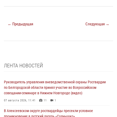
← Предыдущая
Следующая →
ЛЕНТА НОВОСТЕЙ
Руководитель управления вневедомственной охраны Росгвардии
по Белгородской области принял участие во Всероссийском
совещании-семинаре в Нижнем Новгороде (видео)
07 августа 2026, 11:41
11
1
В Алексеевском округе росгвардейцы пресекли условное
проникновение в детский лагерь «Солнышко»