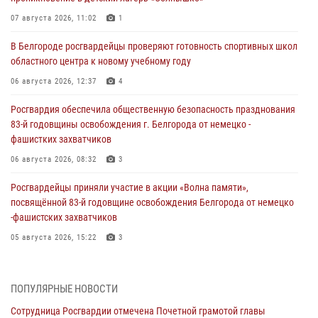
07 августа 2026, 11:02
1
В Белгороде росгвардейцы проверяют готовность спортивных школ
областного центра к новому учебному году
06 августа 2026, 12:37
4
Росгвардия обеспечила общественную безопасность празднования
83-й годовщины освобождения г. Белгорода от немецко -
фашистких захватчиков
06 августа 2026, 08:32
3
Росгвардейцы приняли участие в акции «Волна памяти»,
посвящённой 83‑й годовщине освобождения Белгорода от немецко
‑фашистских захватчиков
05 августа 2026, 15:22
3
За неделю белгородские росгвардейцы пресекли свыше 130
правонарушений
ПОПУЛЯРНЫЕ НОВОСТИ
04 августа 2026, 07:21
Сотрудница Росгвардии отмечена Почетной грамотой главы