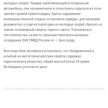
молодых людей. Увидев приближающийся патрульный
автомобиль, они запаниковали и попытались скрыться из поля
зрения стражей правопорядка. Группа задержания
вневедомственной охраны остановила граждан для проверки
документов, в ходе которой один из молодых людей сбросил на
землю полимерный сверток черного цвета. Учитывая все
обстоятельства, на место происшествия были вызваны
сотрудники ОНК УМВД России по г. Белгороду.
Впоследствии экспертиза установила, что обнаруженный и
изъятый на месте происшествия сверток содержал
наркотическое вещество, общей массой более 24 грамм.
Возбуждено уголовное дело.