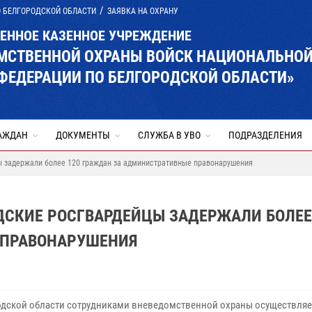
О БЕЛГОРОДСКОЙ ОБЛАСТИ
ЗАЯВКА НА ОХРАНУ
ВЕННОЕ КАЗЕННОЕ УЧРЕЖДЕНИЕ
ОМСТВЕННОЙ ОХРАНЫ ВОЙСК НАЦИОНАЛЬНО
ФЕДЕРАЦИИ ПО БЕЛГОРОДСКОЙ ОБЛАСТИ»
АЖДАН
ДОКУМЕНТЫ
СЛУЖБА В УВО
ПОДРАЗДЕЛЕНИЯ
 задержали более 120 граждан за административные правонарушения
СКИЕ РОСГВАРДЕЙЦЫ ЗАДЕРЖАЛИ БОЛЕЕ
 ПРАВОНАРУШЕНИЯ
одской области сотрудниками вневедомственной охраны осуществляе